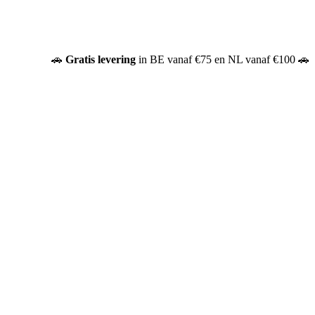
🚗
Gratis
levering
in BE vanaf €75 en NL vanaf €100 🚗