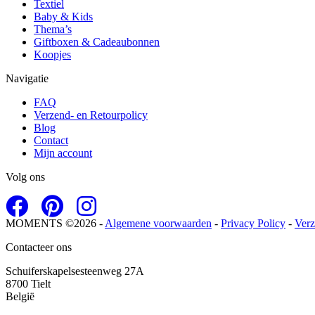
Textiel
Baby & Kids
Thema’s
Giftboxen & Cadeaubonnen
Koopjes
Navigatie
FAQ
Verzend- en Retourpolicy
Blog
Contact
Mijn account
Volg ons
MOMENTS ©2026 -
Algemene voorwaarden
-
Privacy Policy
-
Verz
Contacteer ons
Schuiferskapelsesteenweg 27A
8700 Tielt
België